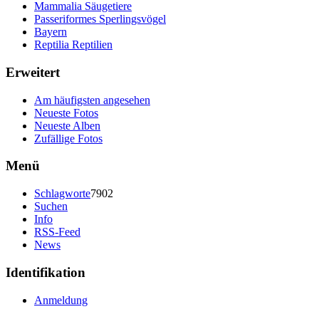
Mammalia Säugetiere
Passeriformes Sperlingsvögel
Bayern
Reptilia Reptilien
Erweitert
Am häufigsten angesehen
Neueste Fotos
Neueste Alben
Zufällige Fotos
Menü
Schlagworte
7902
Suchen
Info
RSS-Feed
News
Identifikation
Anmeldung