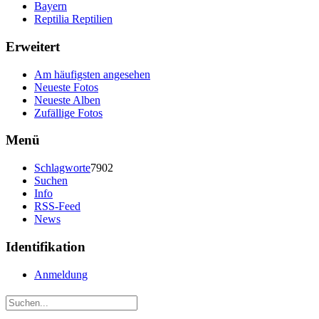
Bayern
Reptilia Reptilien
Erweitert
Am häufigsten angesehen
Neueste Fotos
Neueste Alben
Zufällige Fotos
Menü
Schlagworte
7902
Suchen
Info
RSS-Feed
News
Identifikation
Anmeldung