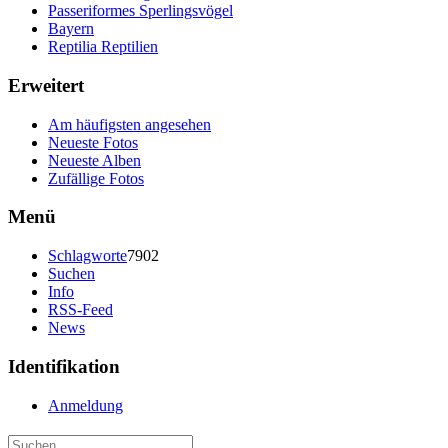
Passeriformes Sperlingsvögel
Bayern
Reptilia Reptilien
Erweitert
Am häufigsten angesehen
Neueste Fotos
Neueste Alben
Zufällige Fotos
Menü
Schlagworte
7902
Suchen
Info
RSS-Feed
News
Identifikation
Anmeldung