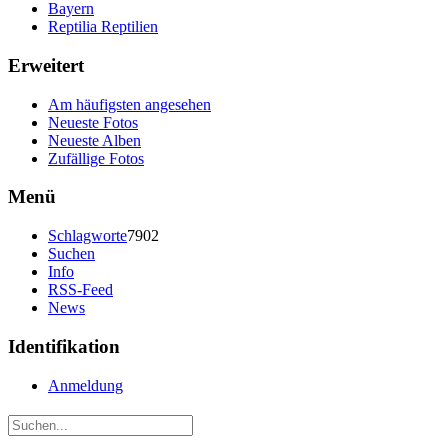
Bayern
Reptilia Reptilien
Erweitert
Am häufigsten angesehen
Neueste Fotos
Neueste Alben
Zufällige Fotos
Menü
Schlagworte
7902
Suchen
Info
RSS-Feed
News
Identifikation
Anmeldung