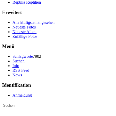
Reptilia Reptilien
Erweitert
Am häufigsten angesehen
Neueste Fotos
Neueste Alben
Zufällige Fotos
Menü
Schlagworte
7902
Suchen
Info
RSS-Feed
News
Identifikation
Anmeldung