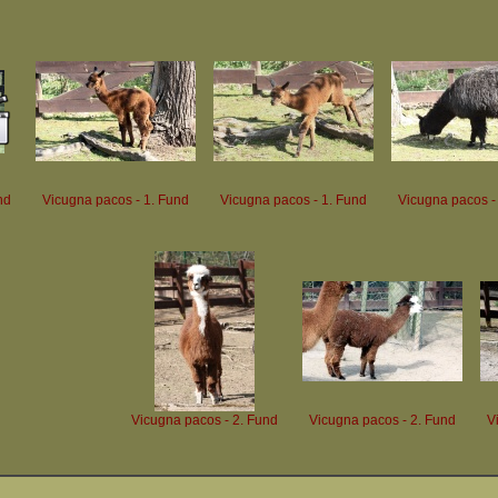
nd
Vicugna pacos - 1. Fund
Vicugna pacos - 1. Fund
Vicugna pacos -
Vicugna pacos - 2. Fund
Vicugna pacos - 2. Fund
V