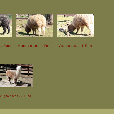
 1. Fund
Vicugna pacos - 1. Fund
Vicugna pacos - 1. Fund
icugna pacos - 2. Fund