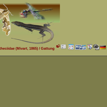
theciidae (Mivart, 1865)
/
Gattung