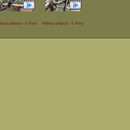
thecia pithecia - 4. Fund
Pithecia pithecia - 5. Fund