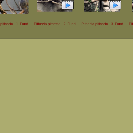
 pithecia - 1. Fund
Pithecia pithecia - 2. Fund
Pithecia pithecia - 3. Fund
Pi