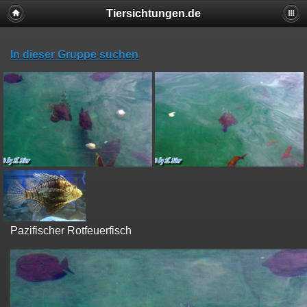
Tiersichtungen.de
In dieser Gruppe suchen
Pazifischer Rotfeuerfisch