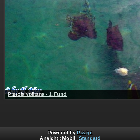
Pterois volitans - 1. Fund
Powered by
Piwigo
Ansicht :
Mobil
|
Standard