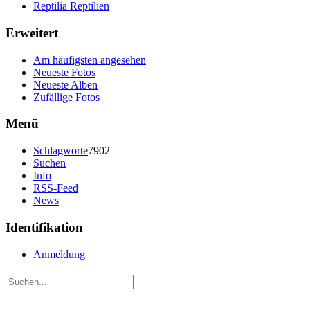
Reptilia Reptilien
Erweitert
Am häufigsten angesehen
Neueste Fotos
Neueste Alben
Zufällige Fotos
Menü
Schlagworte
7902
Suchen
Info
RSS-Feed
News
Identifikation
Anmeldung