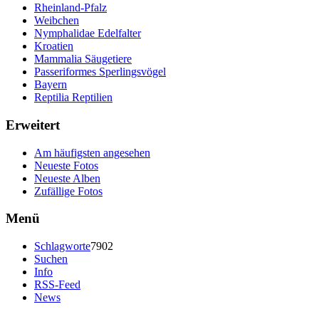
Rheinland-Pfalz
Weibchen
Nymphalidae Edelfalter
Kroatien
Mammalia Säugetiere
Passeriformes Sperlingsvögel
Bayern
Reptilia Reptilien
Erweitert
Am häufigsten angesehen
Neueste Fotos
Neueste Alben
Zufällige Fotos
Menü
Schlagworte
7902
Suchen
Info
RSS-Feed
News