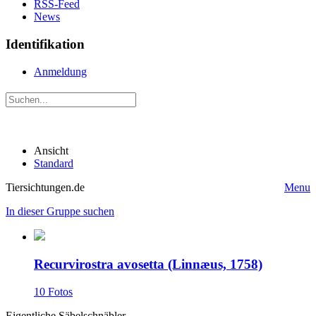
RSS-Feed
News
Identifikation
Anmeldung
Ansicht
Standard
Tiersichtungen.de
Menu
In dieser Gruppe suchen
Recurvirostra avosetta (Linnæus, 1758)
10 Fotos
Eigentliche Säbelschnäbler