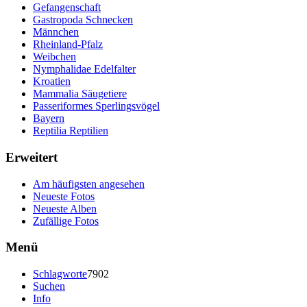
Gefangenschaft
Gastropoda Schnecken
Männchen
Rheinland-Pfalz
Weibchen
Nymphalidae Edelfalter
Kroatien
Mammalia Säugetiere
Passeriformes Sperlingsvögel
Bayern
Reptilia Reptilien
Erweitert
Am häufigsten angesehen
Neueste Fotos
Neueste Alben
Zufällige Fotos
Menü
Schlagworte
7902
Suchen
Info