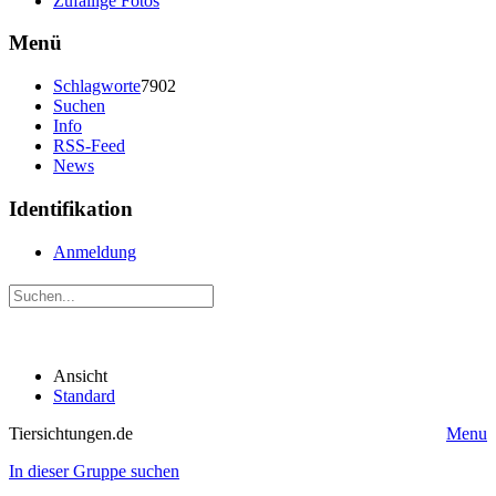
Zufällige Fotos
Menü
Schlagworte
7902
Suchen
Info
RSS-Feed
News
Identifikation
Anmeldung
Ansicht
Standard
Tiersichtungen.de
Menu
In dieser Gruppe suchen