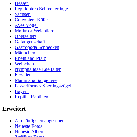
Hessen
Lepidoptera Schmetterlinge
Sachsen
Coleoptera Käfer
Aves Vögel
Mollusca Weichtiere
Oberselters
Gefangenschaft
Gastropoda Schnecken
Männchen
Rheinland-Pfalz
Weibchen
Nymphalidae Edelfalter
Kroatien
Mammalia Säugetiere
Passeriformes Sperlingsvögel
Bayern
Reptilia Reptilien
Erweitert
Am häufigsten angesehen
Neueste Fotos
Neueste Alben