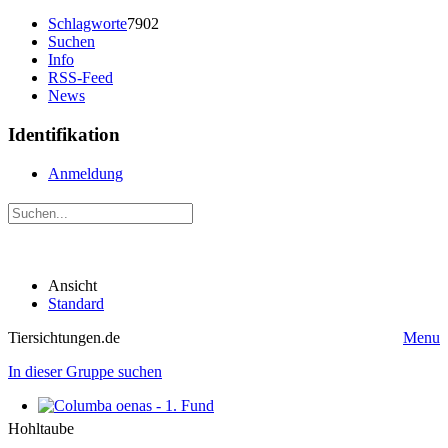
Schlagworte
7902
Suchen
Info
RSS-Feed
News
Identifikation
Anmeldung
Ansicht
Standard
Tiersichtungen.de
Menu
In dieser Gruppe suchen
Hohltaube