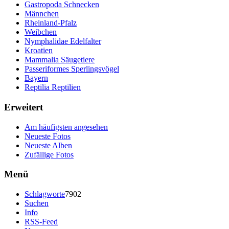
Gastropoda Schnecken
Männchen
Rheinland-Pfalz
Weibchen
Nymphalidae Edelfalter
Kroatien
Mammalia Säugetiere
Passeriformes Sperlingsvögel
Bayern
Reptilia Reptilien
Erweitert
Am häufigsten angesehen
Neueste Fotos
Neueste Alben
Zufällige Fotos
Menü
Schlagworte
7902
Suchen
Info
RSS-Feed