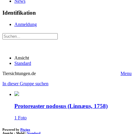
News
Identifikation
Anmeldung
Ansicht
Standard
Tiersichtungen.de
Menu
In dieser Gruppe suchen
Protoreaster nodosus (Linnæus, 1758)
1 Foto
Powered by
Piwigo
Ansicht :
Mobil
|
Standard