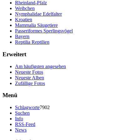
Rheinland-Pfalz
Weibchen
Nymphalidae Edelfalter
Kroatien
Mammalia Säugetiere
Passeriformes Sperlingsvögel
Bayern
Reptilia Reptilien
Erweitert
Am häufigsten angesehen
Neueste Fotos
Neueste Alben
Zufällige Fotos
Menü
Schlagworte
7902
Suchen
Info
RSS-Feed
News